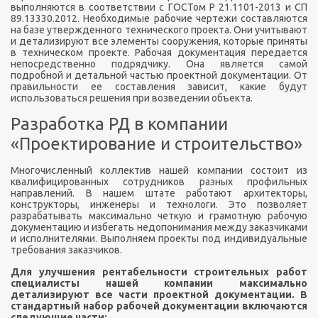
выполняются в соответствии с ГОСТом Р 21.1101-2013 и СП
89.13330.2012. Необходимые рабочие чертежи составляются
на базе утвержденного технического проекта. Они учитывают
и детализируют все элементы сооружения, которые приняты
в техническом проекте. Рабочая документация передается
непосредственно подрядчику. Она является самой
подробной и детальной частью проектной документации. От
правильности ее составления зависит, какие будут
использоваться решения при возведении объекта.
Разработка РД в компании
«Проектирование и строительство»
Многочисленный коллектив нашей компании состоит из
квалифицированных сотрудников разных профильных
направлений. В нашем штате работают архитекторы,
конструкторы, инженеры и технологи. Это позволяет
разрабатывать максимально четкую и грамотную рабочую
документацию и избегать недопонимания между заказчиками
и исполнителями. Выполняем проекты под индивидуальные
требования заказчиков.
Для улучшения рентабельности строительных работ
специалисты нашей компании максимально
детализируют все части проектной документации. В
стандартный набор рабочей документации включаются
следующие части: