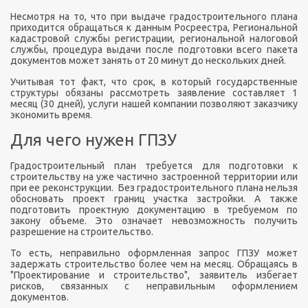
Несмотря на то, что при выдаче градостроительного плана
приходится обращаться к данным
Росреестра
, Региональной
кадастровой службы регистрации, региональной налоговой
службы, процедура выдачи после подготовки всего пакета
документов может занять от 20 минут до нескольких дней.
Учитывая тот факт, что срок, в который государственные
структуры обязаны рассмотреть заявление составляет 1
месяц (30 дней), услуги нашей компании позволяют заказчику
экономить время.
Для чего нужен
ГПЗУ
Градостроительный план требуется для подготовки к
строительству на уже частично застроенной территории или
при ее реконструкции. Без градостроительного плана нельзя
обосновать проект границ участка застройки. А также
подготовить проектную документацию в требуемом по
закону объеме. Это означает невозможность получить
разрешение на строительство.
То есть, неправильно оформленная запрос
ГПЗУ
может
задержать строительство более чем на месяц. Обращаясь в
"Проектирование и строительство", заявитель избегает
рисков, связанных с неправильным оформлением
документов.