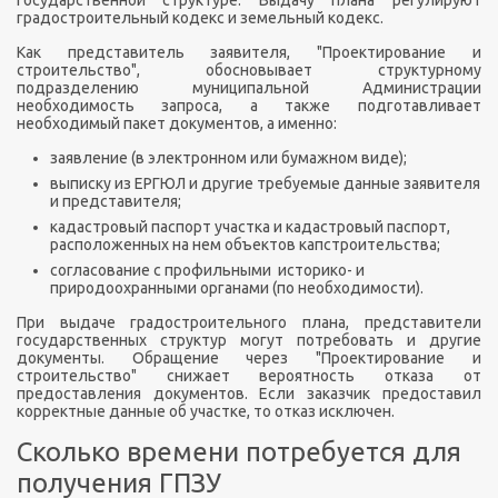
государственной структуре. Выдачу плана регулируют
градостроительный кодекс и земельный кодекс.
Как представитель заявителя, "Проектирование и
строительство", обосновывает структурному
подразделению муниципальной Администрации
необходимость запроса, а также подготавливает
необходимый пакет документов, а именно:
заявление (в электронном или бумажном виде);
выписку из
ЕРГЮЛ
и другие требуемые данные заявителя
и представителя;
кадастровый паспорт участка и кадастровый паспорт,
расположенных на нем объектов
капстроительства
;
согласование с профильными историко- и
природоохранными органами (по необходимости).
При выдаче градостроительного плана, представители
государственных структур могут потребовать и другие
документы. Обращение через "Проектирование и
строительство" снижает вероятность отказа от
предоставления документов. Если заказчик предоставил
корректные данные об участке, то отказ исключен.
Сколько времени потребуется для
получения
ГПЗУ