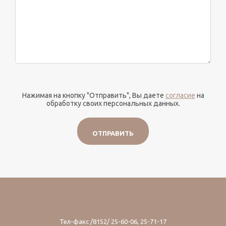
Нажимая на кнопку "Отправить", Вы даете
согласие
на
обработку своих персональных данных.
ОТПРАВИТЬ
Тел-факс
/8152/ 25-60-06
,
25-71-17